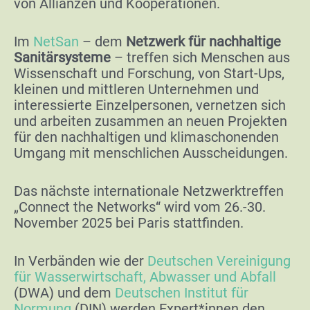
von Allianzen und Kooperationen.
Im
NetSan
– dem
Netzwerk für nachhaltige
Sanitärsysteme
– treffen sich Menschen aus
Wissenschaft und Forschung, von Start-Ups,
kleinen und mittleren Unternehmen und
interessierte Einzelpersonen, vernetzen sich
und arbeiten zusammen an neuen Projekten
für den nachhaltigen und klimaschonenden
Umgang mit menschlichen Ausscheidungen.
Das nächste internationale Netzwerktreffen
„Connect the Networks“ wird vom 26.-30.
November 2025 bei Paris stattfinden.
In Verbänden wie der
Deutschen Vereinigung
für Wasserwirtschaft, Abwasser und Abfall
(DWA) und dem
Deutschen Institut für
Normung
(DIN) werden Expert*innen den