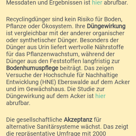
Messdaten und Ergebnissen ist
hier
abrufbar.
Recyclingdünger sind kein Risiko für Boden,
Pflanze oder Ökosystem. Ihre
Düngewirkung
ist vergleichbar mit der anderer organischer
oder synthetischer Dünger. Besonders der
Dünger aus Urin liefert wertvolle Nährstoffe
für das Pflanzenwachstum, während der
Dünger aus den Feststoﬀen langfristig zur
Bodenhumuspflege
beiträgt. Das zeigen
Versuche der Hochschule für Nachhaltige
Entwicklung (HNE) Eberswalde auf dem Acker
und im Gewächshaus. Die Studie zur
Düngewirkung auf dem Acker ist
hier
abrufbar.
Die gesellschaftliche
Akzeptanz
für
alternative Sanitärsysteme wächst. Das zeigt
die repräsentative Umfrage mit 2000