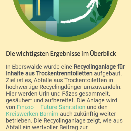
Die wichtigsten Ergebnisse im Überblick
In Eberswalde wurde eine
Recyclinganlage
für
Inhalte aus Trockentrenntoiletten
aufgebaut.
Ziel ist es, Abfälle aus Trockentoiletten in
hochwertige Recyclingdünger umzuwandeln.
Hier werden Urin und Fäzes gesammelt,
gesäubert und aufbereitet. Die Anlage wird
von
Finizio – Future Sanitation
und den
Kreiswerken Barnim
auch zukünftig weiter
betrieben. Die Recyclinganlage zeigt, wie aus
Abfall ein wertvoller Beitrag zur