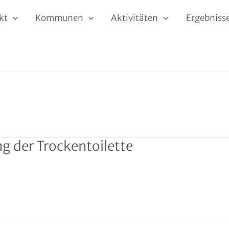
kt
Kommunen
Aktivitäten
Ergebniss
g der Trockentoilette