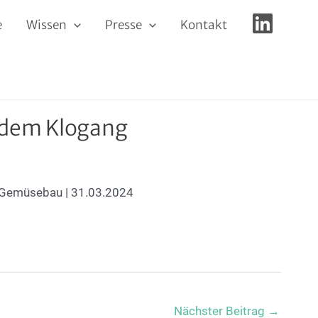
e
Wissen
Presse
Kontakt
jedem Klogang
n Gemüsebau | 31.03.2024
Nächster Beitrag
→