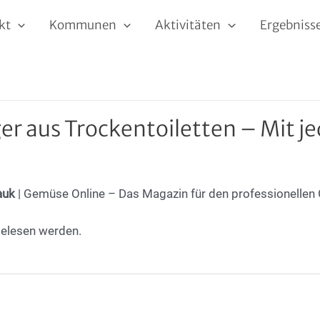
kt
Kommunen
Aktivitäten
Ergebniss
er aus Trockentoiletten – Mit 
auk
| Gemüse Online – Das Magazin für den professionelle
elesen werden.