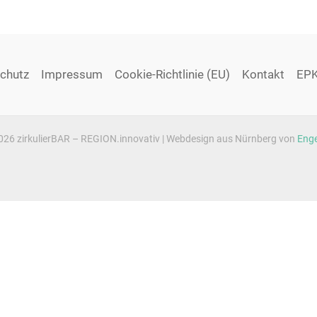
chutz
Impressum
Cookie-Richtlinie (EU)
Kontakt
EPK
026 zirkulierBAR – REGION.innovativ | Webdesign aus Nürnberg von
Enge