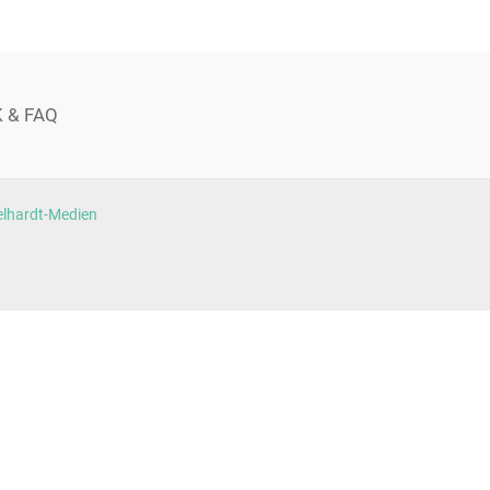
 & FAQ
lhardt-Medien